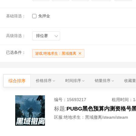
基础筛选：
免押金
高级筛选：
排位赛
已选条件：
游戏:绝地求生：黑域撤离
综合排序
价格排序
时间排序
销量排序
收藏
编号：
15693217
租用时间
：
标题:
PUBG黑色预算内测资格号
区服:
绝地求生：黑域撤离/steam/steam