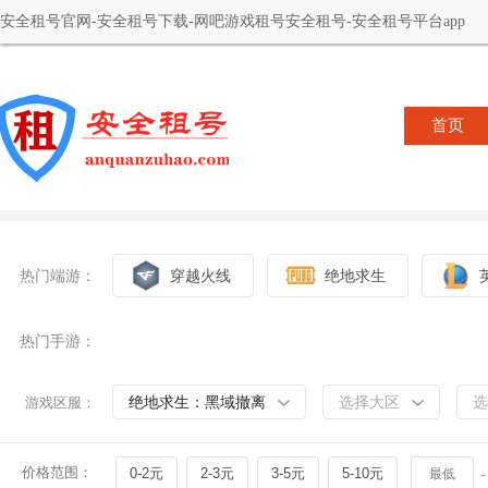
安全租号官网-安全租号下载-网吧游戏租号安全租号-安全租号平台app
首页
热门端游：
穿越火线
绝地求生
热门手游：
绝地求生：黑域撤离
选择大区
选
游戏区服：
价格范围：
0-2元
2-3元
3-5元
5-10元
-