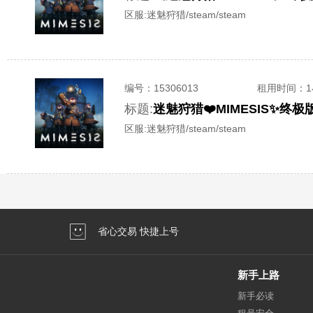
区服:
迷魅狩猎/steam/steam
编号：
15306013
租用时间
：
标题:
迷魅狩猎❤️MIMESIS✨
区服:
迷魅狩猎/steam/steam
省心交易 快捷上号
新手上路
新手必读