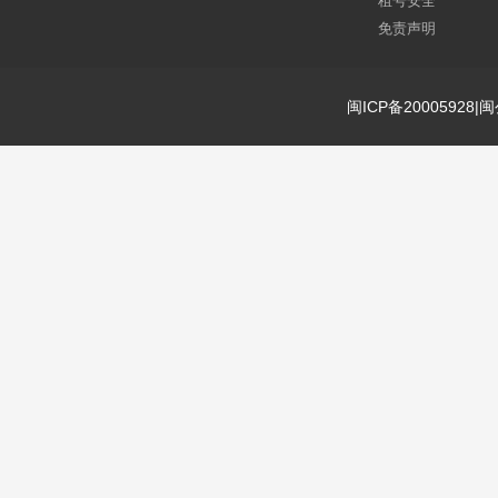
租号安全
免责声明
闽ICP备20005928