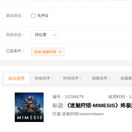
基础筛选：
免押金
高级筛选：
排位赛
已选条件：
游戏:迷魅狩猎
综合排序
价格排序
时间排序
销量排序
收藏
编号：
15294679
租用时间
：
标题:
《迷魅狩猎-MIMESIS》
区服:
迷魅狩猎/steam/steam