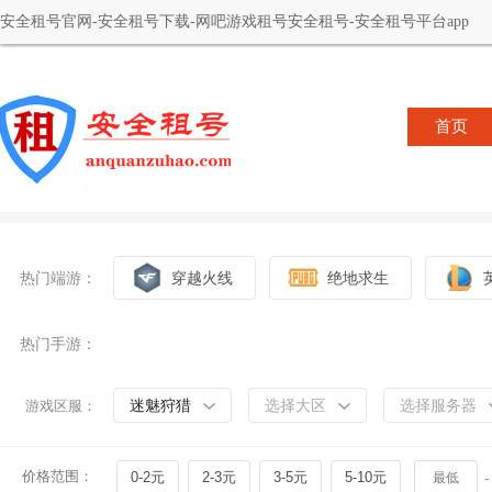
安全租号官网-安全租号下载-网吧游戏租号安全租号-安全租号平台app
首页
热门端游：
穿越火线
绝地求生
热门手游：
迷魅狩猎
选择大区
选择服务器
游戏区服：
价格范围：
0-2元
2-3元
3-5元
5-10元
-