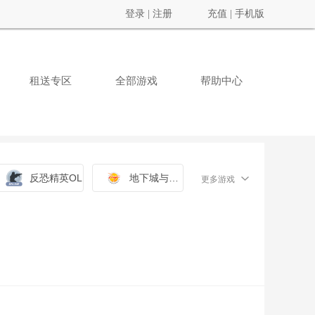
登录
|
注册
充值
|
手机版
租送专区
全部游戏
帮助中心
反恐精英OL
地下城与勇士
更多游戏