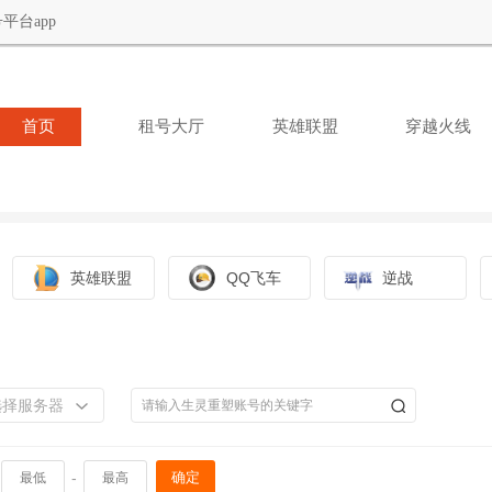
平台app
首页
租号大厅
英雄联盟
穿越火线
英雄联盟
QQ飞车
逆战
选择服务器
-
确定