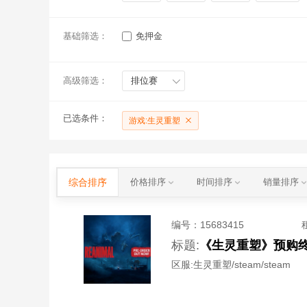
基础筛选：
免押金
高级筛选：
排位赛
已选条件：
游戏:生灵重塑
综合排序
价格排序
时间排序
销量排序
编号：
15683415
标题:
区服:
生灵重塑/steam/steam