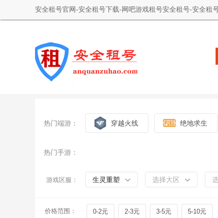
安全租号官网-安全租号下载-网吧游戏租号安全租号-安全租号
热门端游：
穿越火线
绝地求生
热门手游：
生灵重塑
选择大区
游戏区服：
价格范围：
0-2元
2-3元
3-5元
5-10元