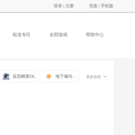
登录
|
注册
充值
|
手机版
租送专区
全部游戏
帮助中心
反恐精英OL
地下城与勇士
更多游戏