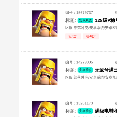
编号：
15679737
标题:
安卓系统
区服:
部落冲突/安卓系统/安卓
租3送1
租4送2
编号：
14279335
标题:
无敌号满王
安卓系统
区服:
部落冲突/安卓系统/安卓九
编号：
15281173
标题:
满级电鞋
安卓系统