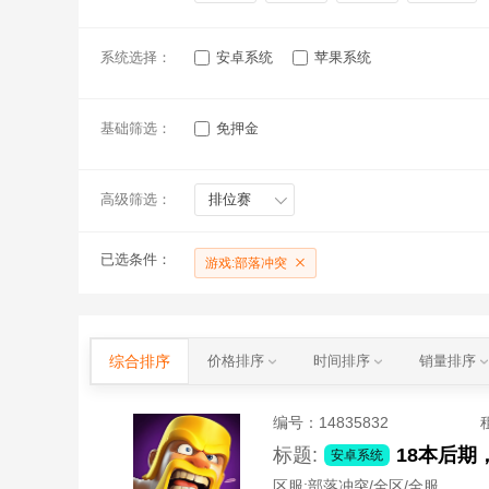
系统选择：
安卓系统
苹果系统
基础筛选：
免押金
高级筛选：
排位赛
已选条件：
游戏:部落冲突
综合排序
价格排序
时间排序
销量排序
编号：
14835832
标题:
安卓系统
区服:
部落冲突/全区/全服