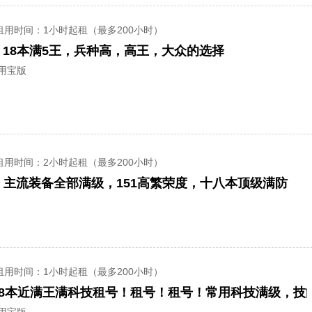
租用时间
：1小时起租（最多200小时）
6 18本满5王，兵种高，高王，大众的选择
应用宝版
租用时间
：2小时起租（最多200小时）
，主流装备全部满级，151高繁荣度，十八本顶级满防
租用时间
：1小时起租（最多200小时）
18本近满王满科技租号！租号！租号！常用科技满级，技