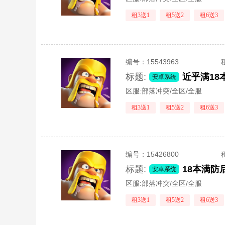
租3送1
租5送2
租6送3
编号：
15543963
标题:
安卓系统
区服:
部落冲突/全区/全服
租3送1
租5送2
租6送3
编号：
15426800
标题:
18本满防
安卓系统
区服:
部落冲突/全区/全服
租3送1
租5送2
租6送3