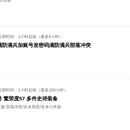
应用宝版
租用时间
：1小时起租（最多6小时）
部满防满兵加账号发密码满防满兵部落冲突
租用时间
：1小时起租（最多200小时）
号 繁荣度57 多件史诗装备
服:
部落冲突/安卓系统/安卓小米版