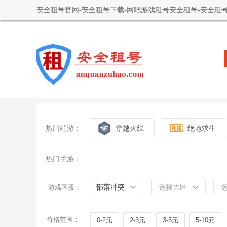
安全租号官网-安全租号下载-网吧游戏租号安全租号-安全租号
热门端游：
穿越火线
绝地求生
热门手游：
部落冲突
选择大区
游戏区服：
价格范围：
0-2元
2-3元
3-5元
5-10元