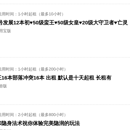
租用时间
：1小时起租（最多10小时）
应用宝版
租用时间
：1小时起租（最多200小时）
16本部落冲突16本 出租 默认是十天起租 长租有
游版
租用时间
：2小时起租（最多800小时）
和隐身法术祝你体验完美隐润的玩法