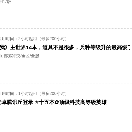
应用宝版
租用时间
：2小时起租（最多200小时）
服:
部落冲突/全区/全服
租用时间
：1小时起租（最多200小时）
安卓腾讯丘登录 ⭐十五本✿顶级科技高等级英雄