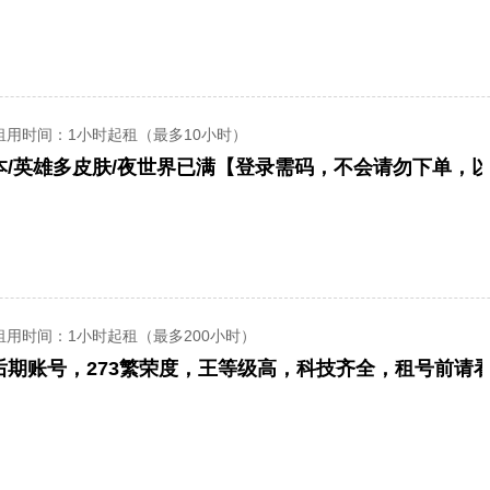
租用时间
：1小时起租（最多10小时）
租用时间
：1小时起租（最多200小时）
后期账号，273繁荣度，王等级高，科技齐全，租号前请