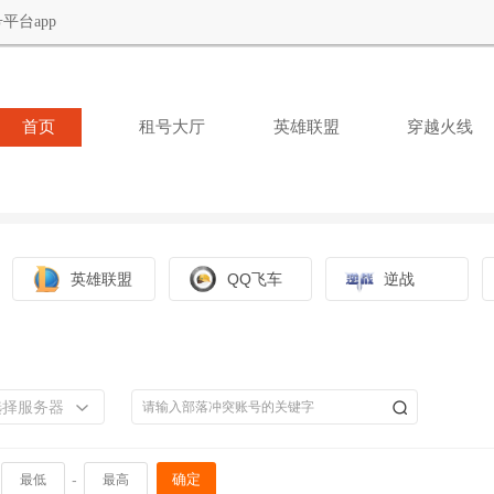
平台app
首页
租号大厅
英雄联盟
穿越火线
英雄联盟
QQ飞车
逆战
选择服务器
-
确定