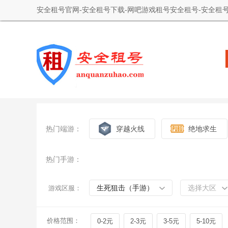
安全租号官网-安全租号下载-网吧游戏租号安全租号-安全租号
热门端游：
穿越火线
绝地求生
热门手游：
生死狙击（手游）
选择大区
游戏区服：
价格范围：
0-2元
2-3元
3-5元
5-10元