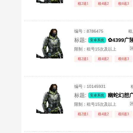
租2送1
租4送2
租6送3
编号：
8786475
租
标题:
安卓系统
区
限制：租号15次及以上
租2送1
租4送2
租6送3
编号：
10145931
标题:
安卓系统
区
限制：租号15次及以上
租2送1
租4送2
租6送3