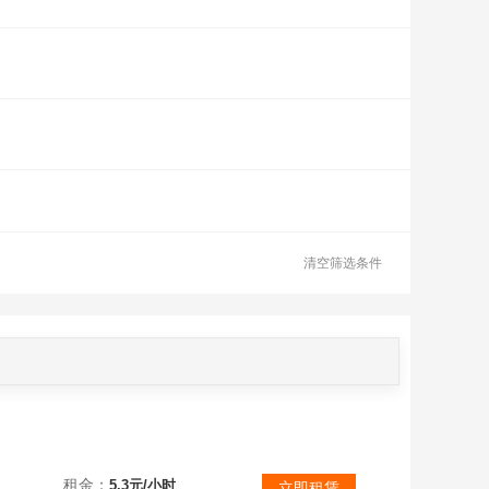
清空筛选条件
好游快爆渠道元始套4斗神法则斗神85万战力行者瓦尔创世法则套创世斗神灭世斗神死神斗神冥王骑马紫精灵之
租金：
5.3元/小时
立即租赁