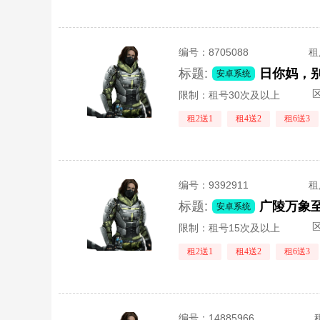
编号：
8705088
租
标题:
安卓系统
区
限制：租号30次及以上
租2送1
租4送2
租6送3
编号：
9392911
租
标题:
安卓系统
区
限制：租号15次及以上
租2送1
租4送2
租6送3
编号：
14885966