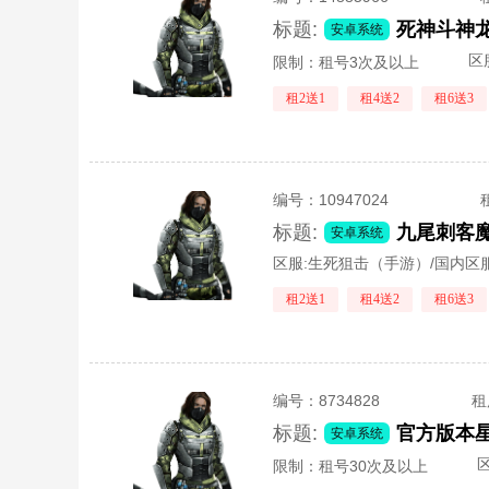
标题:
安卓系统
区
限制：租号3次及以上
租2送1
租4送2
租6送3
编号：
10947024
标题:
安卓系统
区服:
生死狙击（手游）/国内区
租2送1
租4送2
租6送3
编号：
8734828
租
标题:
安卓系统
区
限制：租号30次及以上