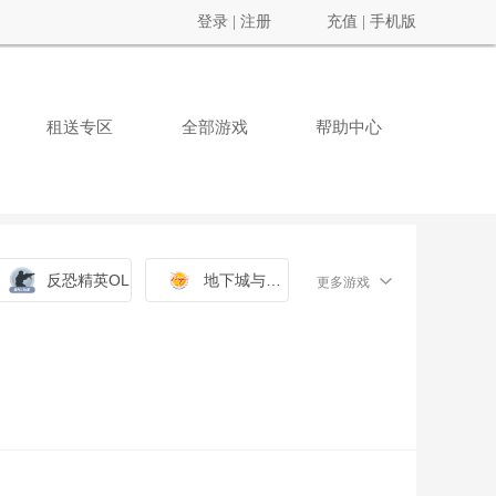
登录
|
注册
充值
|
手机版
租送专区
全部游戏
帮助中心
反恐精英OL
地下城与勇士
更多游戏