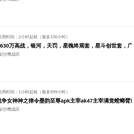
租用时间
：2小时起租（最多100小时）
服/沙鹰战区
租用时间
：1小时起租（最多999小时）
服/沙鹰战区