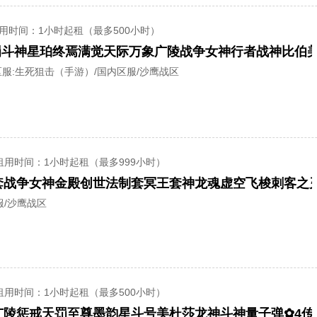
用时间
：1小时起租（最多500小时）
罚斗神星珀终焉满觉天际万象广陵战争女神行者战神比伯
服:
生死狙击（手游）/国内区服/沙鹰战区
租用时间
：1小时起租（最多999小时）
套战争女神金殿创世法制套冥王套神龙魂虚空飞梭刺客之
服/沙鹰战区
租用时间
：1小时起租（最多500小时）