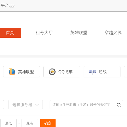
平台app
首页
租号大厅
英雄联盟
穿越火线
英雄联盟
QQ飞车
逆战
选择服务器
-
确定