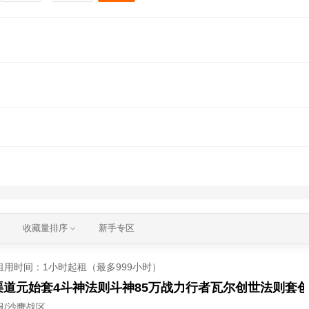
收藏量排序
新手专区
租用时间
：1小时起租（最多999小时）
服/沙鹰战区