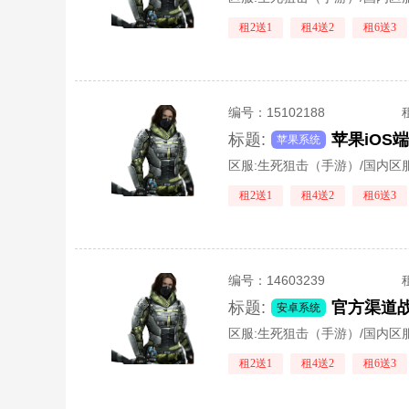
租2送1
租4送2
租6送3
编号：
15102188
标题:
苹果系统
区服:
生死狙击（手游）/国内区
租2送1
租4送2
租6送3
编号：
14603239
标题:
安卓系统
区服:
生死狙击（手游）/国内区
租2送1
租4送2
租6送3