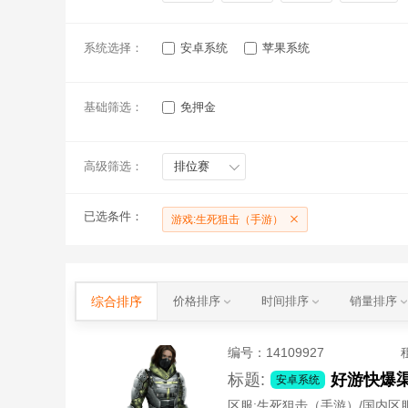
系统选择：
安卓系统
苹果系统
基础筛选：
免押金
高级筛选：
排位赛
已选条件：
游戏:生死狙击（手游）
综合排序
价格排序
时间排序
销量排序
编号：
14109927
标题:
安卓系统
区服:
生死狙击（手游）/国内区