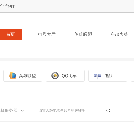
平台app
首页
租号大厅
英雄联盟
穿越火线
英雄联盟
QQ飞车
逆战
选择服务器