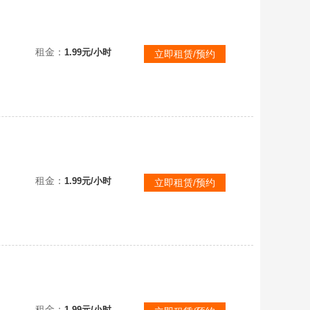
可排位已购PLUS✅③.孙悟空②无信号①杜美莎①妖魔之触①魔咒之力①最后的小夜曲✨珊瑚烟雾✨渔夫帽柏
租金：
1.99元/小时
立即租赁/预约
可排位已购PLUS✅③.孙悟空②无信号①杜美莎①妖魔之触①魔咒之力①最后的小夜曲✨珊瑚烟雾✨渔夫帽柏
租金：
1.99元/小时
立即租赁/预约
可排位已购PLUS✅③.孙悟空②无信号①杜美莎①妖魔之触①魔咒之力①最后的小夜曲✨珊瑚烟雾✨渔夫帽柏
租金：
1.99元/小时