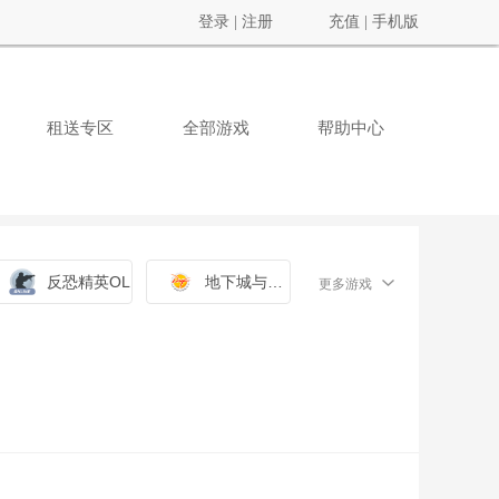
登录
|
注册
充值
|
手机版
租送专区
全部游戏
帮助中心
反恐精英OL
地下城与勇士
更多游戏