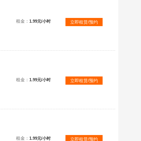
可排位已购PLUS✅③.孙悟空②无信号①杜美莎①妖魔之触①魔咒之力①最后的小夜曲✨珊瑚烟雾✨渔夫帽柏
租金：
1.99元/小时
立即租赁/预约
可排位已购PLUS✅③.孙悟空②无信号①杜美莎①妖魔之触①魔咒之力①最后的小夜曲✨珊瑚烟雾✨渔夫帽柏
租金：
1.99元/小时
立即租赁/预约
可排位已购PLUS✅③.孙悟空②无信号①杜美莎①妖魔之触①魔咒之力①最后的小夜曲✨珊瑚烟雾✨渔夫帽柏
租金：
1.99元/小时
立即租赁/预约