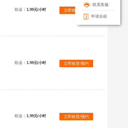
可排位已购PLUS✅③.孙悟空②无信号①杜美莎①妖魔之触①魔咒之力①最后的小夜曲✨珊瑚烟雾✨渔夫帽柏
联系客服
租金：
1.99元/小时
立即租赁/预约
申请合租
可排位已购PLUS✅③.孙悟空②无信号①杜美莎①妖魔之触①魔咒之力①最后的小夜曲✨珊瑚烟雾✨渔夫帽柏
租金：
1.99元/小时
立即租赁/预约
可排位已购PLUS✅③.孙悟空②无信号①杜美莎①妖魔之触①魔咒之力①最后的小夜曲✨珊瑚烟雾✨渔夫帽柏
租金：
1.99元/小时
立即租赁/预约