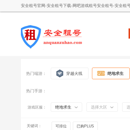
安全租号官网-安全租号下载-网吧游戏租号安全租号-安全租号
热门端游：
穿越火线
绝地求生
热门手游：
绝地求生
选择大区
游戏区服：
关键词：
可排位
已购PLUS