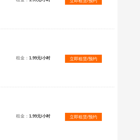
立即租赁/预约
可排位已购PLUS✅③.孙悟空②无信号①杜美莎①妖魔之触①魔咒之力①最后的小夜曲✨珊瑚烟雾✨渔夫帽柏
租金：
1.99元/小时
立即租赁/预约
可排位已购PLUS✅③.孙悟空②无信号①杜美莎①妖魔之触①魔咒之力①最后的小夜曲✨珊瑚烟雾✨渔夫帽柏
租金：
1.99元/小时
立即租赁/预约