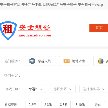
安全租号官网-安全租号下载-网吧游戏租号安全租号-安全租号平台app
首页
热门端游：
穿越火线
绝地求生
热门手游：
命运2
选择大区
选择服务器
游戏区服：
价格范围：
0-2元
2-3元
3-5元
5-10元
-