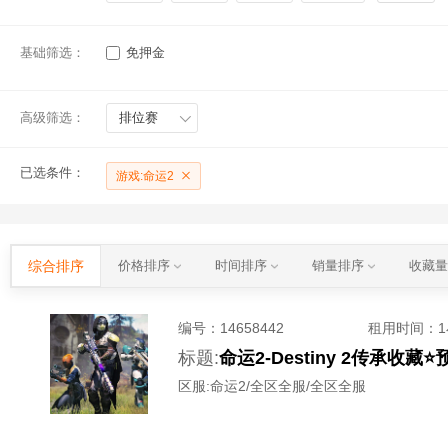
基础筛选：
免押金
高级筛选：
排位赛
已选条件：
游戏:命运2
综合排序
价格排序
时间排序
销量排序
收藏
编号：
14658442
租用时间
：
标题:
命运2-Destiny 2传承
区服:
命运2/全区全服/全区全服