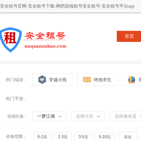
安全租号官网-安全租号下载-网吧游戏租号安全租号-安全租号平台app
首页
热门端游：
穿越火线
绝地求生
热门手游：
一梦江湖
选择大区
选择服务器
游戏区服：
价格范围：
0-2元
2-3元
3-5元
5-10元
-