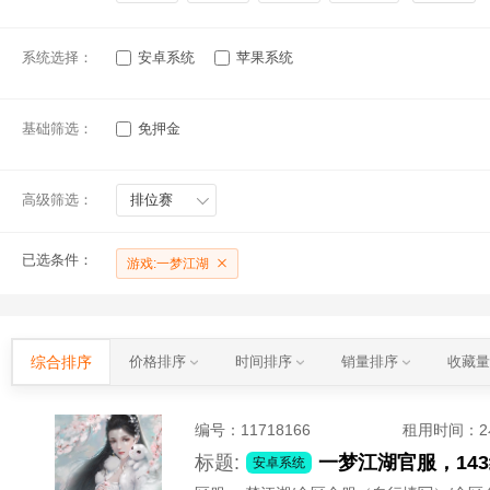
系统选择：
安卓系统
苹果系统
基础筛选：
免押金
高级筛选：
排位赛
已选条件：
游戏:一梦江湖
综合排序
价格排序
时间排序
销量排序
收藏
编号：
11718166
租用时间
：
标题:
一梦江湖官服，143
安卓系统