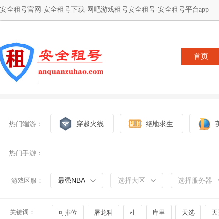
安全租号官网-安全租号下载-网吧游戏租号安全租号-安全租号平台app
首页
热门端游：
穿越火线
绝地求生
热门手游：
最强NBA
选择大区
选择服务器
游戏区服：
关键词：
可排位
屠龙科
杜
库里
天选
天