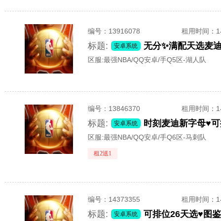
编号：
13916078
租用时间
：
标题:
安卓系统
区服:
最强NBA/QQ安卓/手Q5区-湖人队
编号：
13846370
租用时间
：
标题:
安卓系统
区服:
最强NBA/QQ安卓/手Q6区-马刺队
租2送1
编号：
14373355
租用时间
：
标题:
安卓系统