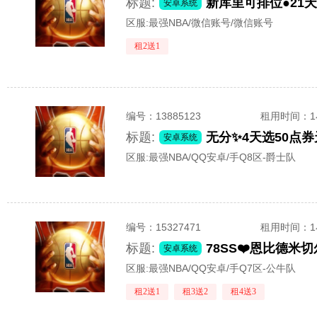
标题:
安卓系统
区服:
最强NBA/微信账号/微信账号
租2送1
编号：
13885123
租用时间
：
标题:
安卓系统
区服:
最强NBA/QQ安卓/手Q8区-爵士队
编号：
15327471
租用时间
：
标题:
安卓系统
区服:
最强NBA/QQ安卓/手Q7区-公牛队
租2送1
租3送2
租4送3