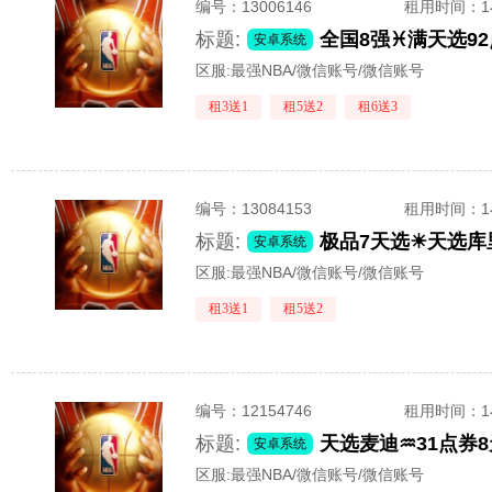
编号：
13006146
租用时间
：
标题:
安卓系统
区服:
最强NBA/微信账号/微信账号
租3送1
租5送2
租6送3
编号：
13084153
租用时间
：
标题:
极品7天选☀天选
安卓系统
区服:
最强NBA/微信账号/微信账号
租3送1
租5送2
编号：
12154746
租用时间
：
标题:
安卓系统
区服:
最强NBA/微信账号/微信账号