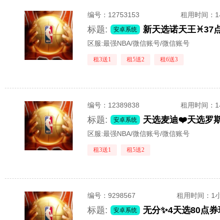
编号：
12753153
租用时间
：
标题:
安卓系统
区服:
最强NBA/微信账号/微信账号
租3送1
租5送2
租6送3
编号：
12389838
租用时间
：
标题:
安卓系统
区服:
最强NBA/微信账号/微信账号
租3送1
租5送2
编号：
9298567
租用时间
：1
标题:
安卓系统