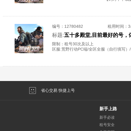
编号：
12780482
租用时间
：
标题:
五十多殿堂,目前最好的号
限制：租号30次及以上
区服:
荒野行动PC端/全区全服（自行填写）
省心交易 快捷上号
新手上路
新手必读
租号安全