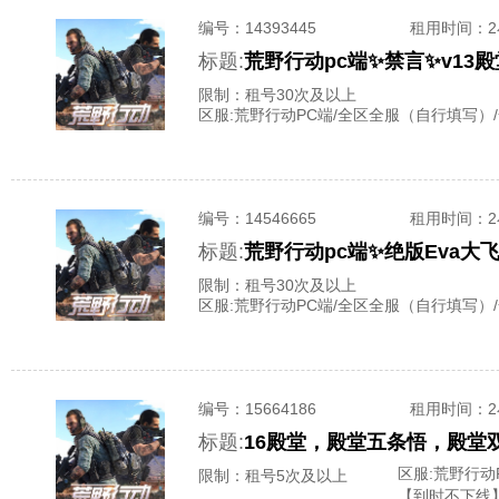
编号：
14393445
租用时间
：
标题:
荒野行动pc端✨禁言✨v13
限制：租号30次及以上
区服:
荒野行动PC端/全区全服（自行填写）
编号：
14546665
租用时间
：
标题:
限制：租号30次及以上
区服:
荒野行动PC端/全区全服（自行填写）
编号：
15664186
租用时间
：
标题:
区服:
荒野行动
限制：租号5次及以上
【到时不下线