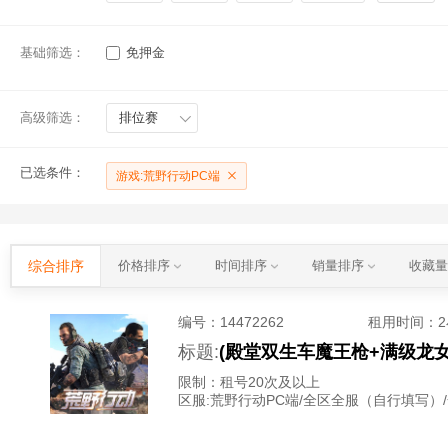
基础筛选：
免押金
高级筛选：
排位赛
已选条件：
游戏:荒野行动PC端
综合排序
价格排序
时间排序
销量排序
收藏
编号：
14472262
租用时间
：
标题:
限制：租号20次及以上
区服:
荒野行动PC端/全区全服（自行填写）