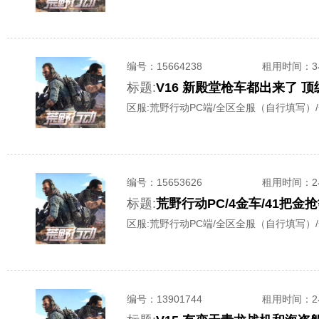
编号：
15664238
租用时间
：
标题:
V16 新殿堂枪车都出来了 顶
区服:
荒野行动PC端/全区全服（自行填写）
编号：
15653626
租用时间
：
标题:
荒野行动PC/4金车/41把金
区服:
荒野行动PC端/全区全服（自行填写）
编号：
13901744
租用时间
：