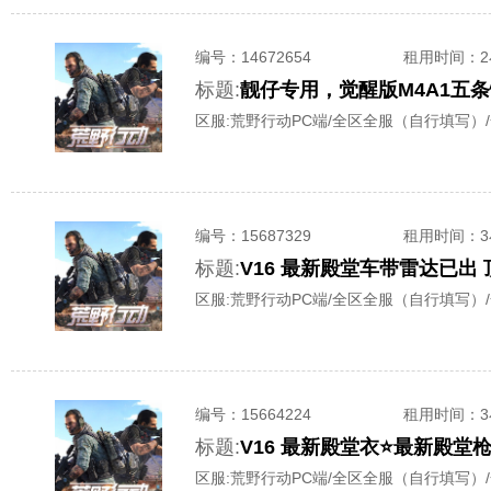
编号：
14672654
租用时间
：
标题:
靓仔专用，觉醒版M4A1五
区服:
荒野行动PC端/全区全服（自行填写）
编号：
15687329
租用时间
：
标题:
V16 最新殿堂车带雷达已出
区服:
荒野行动PC端/全区全服（自行填写）
编号：
15664224
租用时间
：
标题:
V16 最新殿堂衣⭐️最新殿
区服:
荒野行动PC端/全区全服（自行填写）