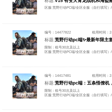
标题:
V15 有变天青龙战机和海盗
区服:
荒野行动PC端/全区全服（自行填写）
编号：
14477822
租用时间
：
标题:
荒野行动pc端✨最新年限主
限制：租号30次及以上
区服:
荒野行动PC端/全区全服（自行填写）
编号：
14417481
租用时间
：
标题:
荒野行动pc端：五条悟僚机
限制：租号30次及以上
区服:
荒野行动PC端/全区全服（自行填写）