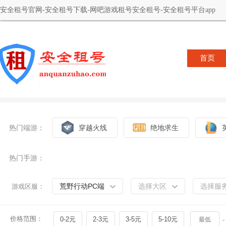
安全租号官网-安全租号下载-网吧游戏租号安全租号-安全租号平台app
首页
热门端游：
穿越火线
绝地求生
热门手游：
荒野行动PC端
选择大区
选择服
游戏区服：
价格范围：
0-2元
2-3元
3-5元
5-10元
-