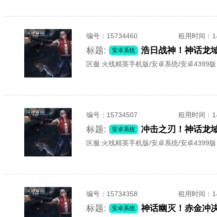
编号：
15734460
租用时间
：
标题:
浩日战神！神话龙
安卓系统
区服:
火线精英手机版/安卓系统/安卓4399版
编号：
15734507
租用时间
：
标题:
安卓系统
区服:
火线精英手机版/安卓系统/安卓4399版
编号：
15734358
租用时间
：
标题:
神话幽灭！赤金冲
安卓系统