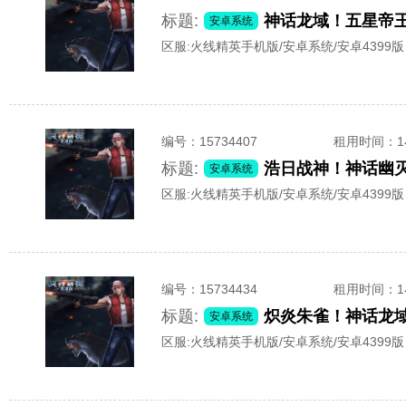
标题:
安卓系统
区服:
火线精英手机版/安卓系统/安卓4399版
编号：
15734407
租用时间
：
标题:
浩日战神！神话幽
安卓系统
区服:
火线精英手机版/安卓系统/安卓4399版
编号：
15734434
租用时间
：
标题:
炽炎朱雀！神话龙
安卓系统
区服:
火线精英手机版/安卓系统/安卓4399版