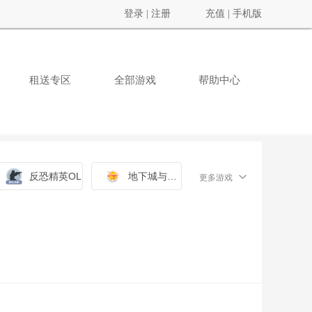
登录
|
注册
充值
|
手机版
租送专区
全部游戏
帮助中心
反恐精英OL
地下城与勇士
更多游戏