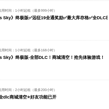
租用时间
：1小时起租（最多999小时）
ns Sky》终极版✅远征19全通奖励✅最大库存格✅全DLC
租用时间
：1小时起租（最多168小时）
ns Sky》终极版-全部DLC！商城清空！抢先体验游戏！
租用时间
：2小时起租（最多200小时）
全dlc商城清空⭐好友功能已开