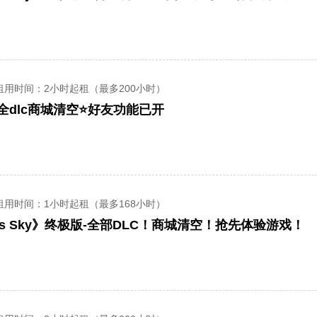
租用时间
：2小时起租（最多200小时）
全dlc商城清空⭐好友功能已开
租用时间
：1小时起租（最多168小时）
ns Sky》终极版-全部DLC！商城清空！抢先体验游戏！