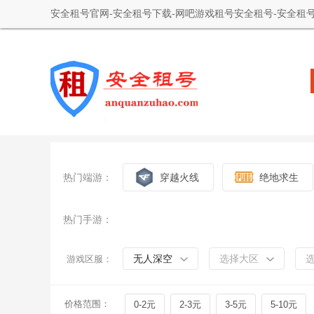
安全租号官网-安全租号下载-网吧游戏租号安全租号-安全租号
热门端游：
穿越火线
绝地求生
热门手游：
无人深空
选择大区
游戏区服：
价格范围：
0-2元
2-3元
3-5元
5-10元