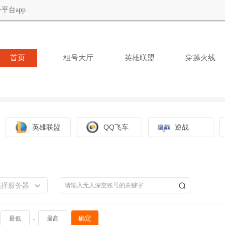
平台app
首页
租号大厅
英雄联盟
穿越火线
英雄联盟
QQ飞车
逆战
选择服务器
-
确定