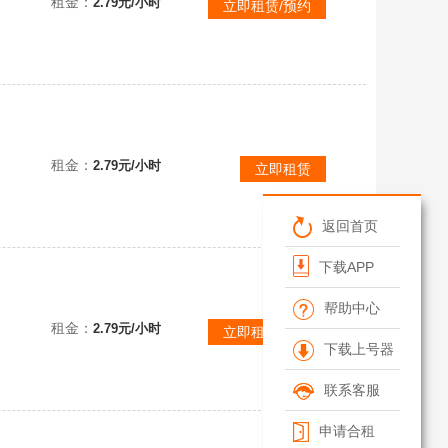
租金：
2.79元/小时
立即租赁/预约
租金：
2.79元/小时
立即租赁
返回首页
下载APP
帮助中心
租金：
2.79元/小时
立即租赁/预约
下载上号器
联系客服
申请合租