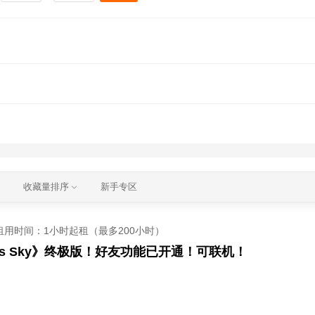
收藏量排序
新手专区
租用时间
：1小时起租（最多200小时）
ns Sky》终极版！好友功能已开通！可联机！