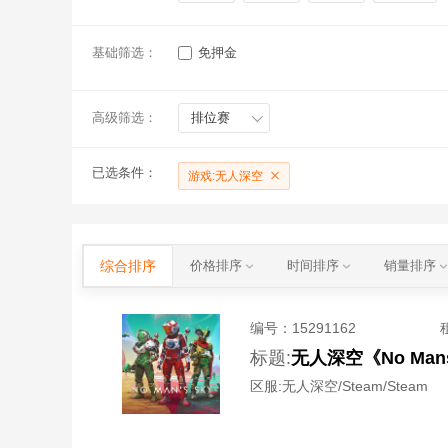
基础筛选：
免押金
高级筛选：
排位赛
已选条件：
游戏:无人深空
综合排序
价格排序
时间排序
销量排序
编号：
15291162
标题:
无人深空《No Ma
区服:
无人深空/Steam/Steam