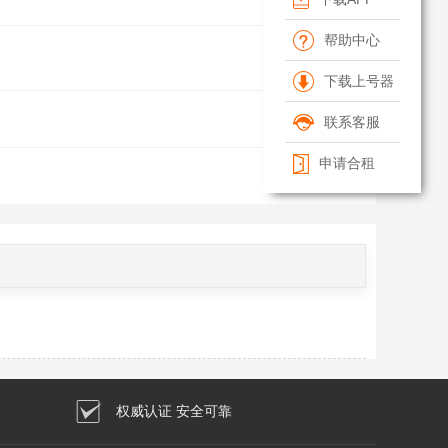
帮助中心
下载上号器
联系客服
申请合租
清空筛选条件
权威认证 安全可靠