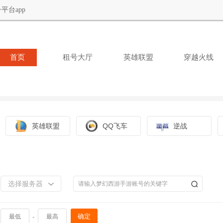
平台app
首页
租号大厅
英雄联盟
穿越火线
英雄联盟
QQ飞车
逆战
选择服务器
-
确定