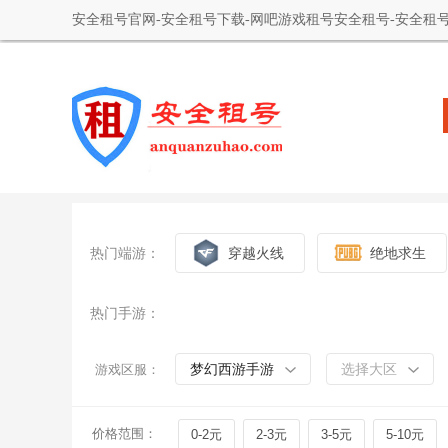
安全租号官网-安全租号下载-网吧游戏租号安全租号-安全租号
热门端游：
穿越火线
绝地求生
热门手游：
梦幻西游手游
选择大区
游戏区服：
价格范围：
0-2元
2-3元
3-5元
5-10元