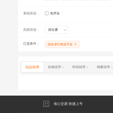
基础筛选：
免押金
高级筛选：
排位赛
已选条件：
游戏:梦幻西游手游
综合排序
价格排序
时间排序
销量排序
省心交易 快捷上号