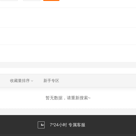
收藏量排序
新手专区
暂无数据，请重新搜索~
7*24小时 专属客服