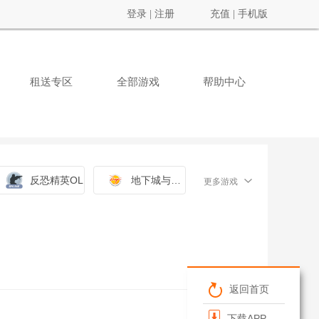
登录
|
注册
充值
|
手机版
租送专区
全部游戏
帮助中心
反恐精英OL
地下城与勇士
更多游戏
返回首页
下载APP