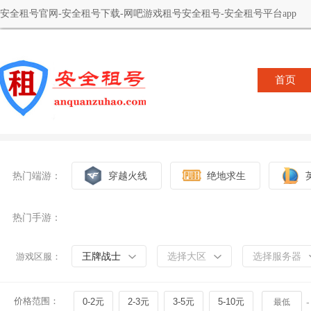
安全租号官网-安全租号下载-网吧游戏租号安全租号-安全租号平台app
首页
热门端游：
穿越火线
绝地求生
热门手游：
王牌战士
选择大区
选择服务器
游戏区服：
价格范围：
0-2元
2-3元
3-5元
5-10元
-