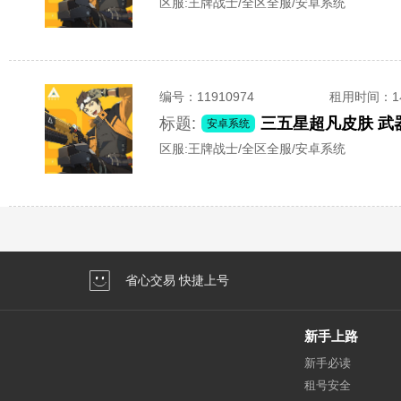
区服:
王牌战士/全区全服/安卓系统
编号：
11910974
租用时间
：
标题:
三五星超凡皮肤 武
安卓系统
区服:
王牌战士/全区全服/安卓系统
省心交易 快捷上号
新手上路
新手必读
租号安全