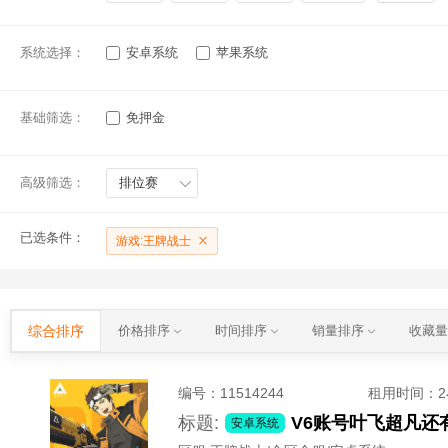
系统选择：
安卓系统
苹果系统
基础筛选：
免押金
高级筛选：
排位赛
已选条件：
游戏:王牌战士
综合排序
价格排序
时间排序
销量排序
收藏
编号：
11514244
租用时间
：
标题:
V6账号叶飞超凡
安卓系统