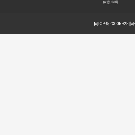
免责声明
闽ICP备20005928