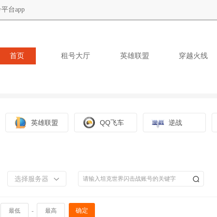
平台app
首页
租号大厅
英雄联盟
穿越火线
英雄联盟
QQ飞车
逆战
选择服务器
-
确定