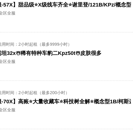
/全区全服
租用时间
：2小时起租（最多9999小时）
坦32x☃️稀有特种车豹二Kpz50t☃️皮肤很多
/全区全服
租用时间
：2小时起租（最多200小时）
/全区全服