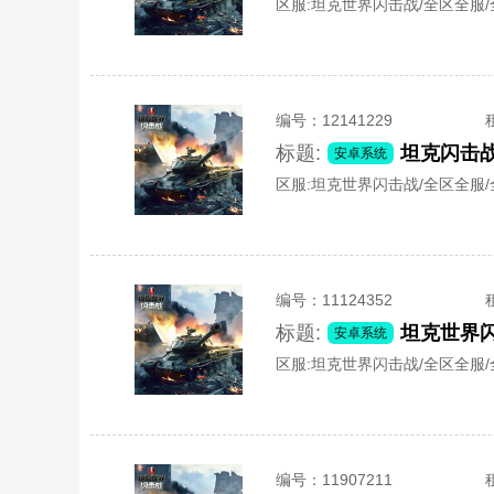
区服:
坦克世界闪击战/全区全服
编号：
12141229
标题:
坦克闪击战
安卓系统
区服:
坦克世界闪击战/全区全服
编号：
11124352
标题:
安卓系统
区服:
坦克世界闪击战/全区全服
编号：
11907211