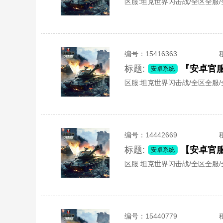
区服:
坦克世界闪击战/全区全服
编号：
15416363
标题:
『安卓官服』
安卓系统
区服:
坦克世界闪击战/全区全服
编号：
14442669
标题:
安卓系统
区服:
坦克世界闪击战/全区全服
编号：
15440779