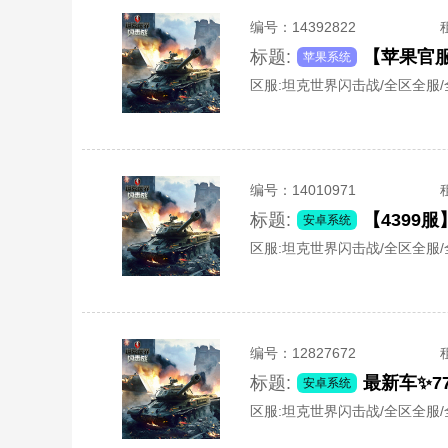
编号：
14392822
标题:
【苹果官服
苹果系统
区服:
坦克世界闪击战/全区全服
编号：
14010971
标题:
【4399服
安卓系统
区服:
坦克世界闪击战/全区全服
编号：
12827672
标题:
最新车✨77
安卓系统
区服:
坦克世界闪击战/全区全服