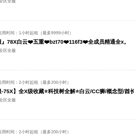
/全区全服
租用时间
：1小时起租（最多9999小时）
78X白云❤️五重❤️bzt70❤️116f3❤️全成员精通全x。
/全区全服
租用时间
：2小时起租（最多200小时）
/全区全服
租用时间
：2小时起租（最多200小时）