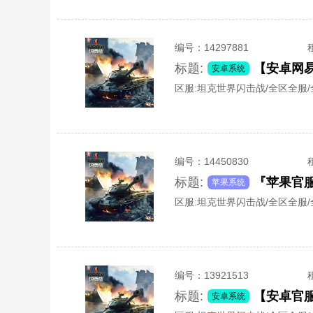
编号：
14297881
标题:
安卓系统
区服:
坦克世界闪击战/全区全服
编号：
14450830
标题:
苹果系统
区服:
坦克世界闪击战/全区全服
编号：
13921513
标题:
【安卓官服
安卓系统