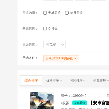
系统选择：
安卓系统
苹果系统
基础筛选：
免押金
高级筛选：
排位赛
已选条件：
游戏:坦克世界闪击战
综合排序
价格排序
时间排序
销量排序
编号：
13990942
标题:
安卓系统