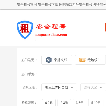
安全租号官网-安全租号下载-网吧游戏租号安全租号-安全租号
热门端游：
穿越火线
绝地求生
热门手游：
坦克世界闪击战
选择大区
游戏区服：
价格范围：
0-2元
2-3元
3-5元
5-10元