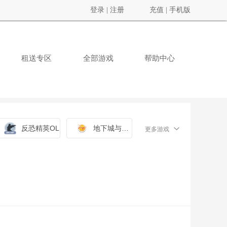
登录
|
注册
充值
|
手机版
租送专区
全部游戏
帮助中心
反恐精英OL
地下城与勇士
更多游戏