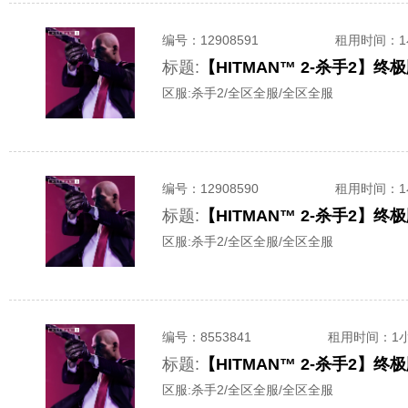
编号：
12908591
租用时间
：
标题:
【HITMAN™ 2-杀手2】
区服:
杀手2/全区全服/全区全服
编号：
12908590
租用时间
：
标题:
【HITMAN™ 2-杀手2】
区服:
杀手2/全区全服/全区全服
编号：
8553841
租用时间
：1
标题:
【HITMAN™ 2-杀手2】
区服:
杀手2/全区全服/全区全服