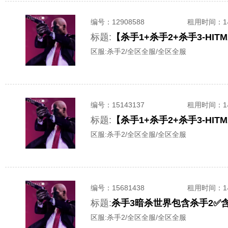
编号：
12908588
租用时间
：
标题:
【杀手1+杀手2+杀手3-H
区服:
杀手2/全区全服/全区全服
编号：
15143137
租用时间
：
标题:
【杀手1+杀手2+杀手3-H
区服:
杀手2/全区全服/全区全服
编号：
15681438
租用时间
：
标题:
区服:
杀手2/全区全服/全区全服