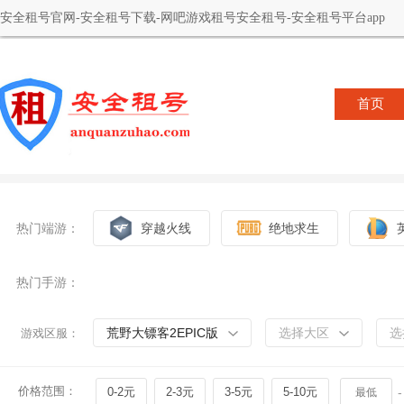
安全租号官网-安全租号下载-网吧游戏租号安全租号-安全租号平台app
首页
热门端游：
穿越火线
绝地求生
热门手游：
荒野大镖客2EPIC版
选择大区
选
游戏区服：
价格范围：
0-2元
2-3元
3-5元
5-10元
-